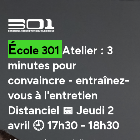
É
cole 301
Atelier :
3
minutes pour
convaincre - entraînez-
vous à l'entretien
Distanciel
📅 Jeudi 2
avril
🕘 17h30 - 18h30