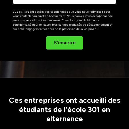
301 et PMN ont besoin des coordonnées que vous nous fournissez pour
vous contacter au sujet de l'événement. Vous pouvez vous désabonner de
ces communications à tout moment. Consultez notre
Politique de
confidentialité
pour en savoir plus sur nos modalités de désabonnement et
sur notre engagement vis-à-vis de la protection de la vie privée.
Ces entreprises ont accueilli des
étudiants de l'école 301 en
alternance