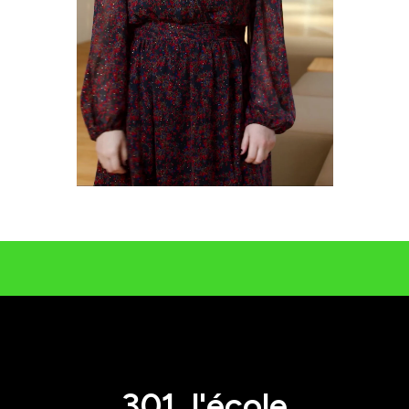
301, l'école