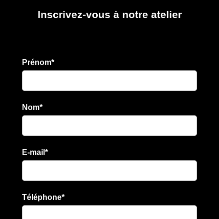
Inscrivez-vous à notre atelier
Prénom
*
Nom
*
E-mail
*
Téléphone
*